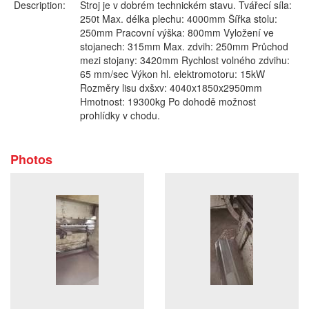
Description:
Stroj je v dobrém technickém stavu. Tvářecí síla:
250t Max. délka plechu: 4000mm Šířka stolu:
250mm Pracovní výška: 800mm Vyložení ve
stojanech: 315mm Max. zdvih: 250mm Průchod
mezi stojany: 3420mm Rychlost volného zdvihu:
65 mm/sec Výkon hl. elektromotoru: 15kW
Rozměry lisu dxšxv: 4040x1850x2950mm
Hmotnost: 19300kg Po dohodě možnost
prohlídky v chodu.
Photos