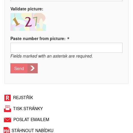
Validate picture:
*
Paste number from picture:
Fields marked with an asterisk are required.
Send
REJSTŘÍK
TISK STRÁNKY
POSLAT EMAILEM
STÁHNOUT NABÍDKU