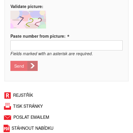
Validate picture:
*
Paste number from picture:
Fields marked with an asterisk are required.
Send
REJSTŘÍK
TISK STRÁNKY
POSLAT EMAILEM
STÁHNOUT NABÍDKU