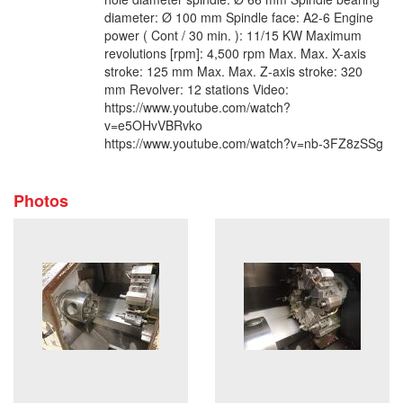
diameter: Ø 100 mm Spindle face: A2-6 Engine
power ( Cont / 30 min. ): 11/15 KW Maximum
revolutions [rpm]: 4,500 rpm Max. Max. X-axis
stroke: 125 mm Max. Max. Z-axis stroke: 320
mm Revolver: 12 stations Video:
https://www.youtube.com/watch?
v=e5OHvVBRvko
https://www.youtube.com/watch?v=nb-3FZ8zSSg
Photos