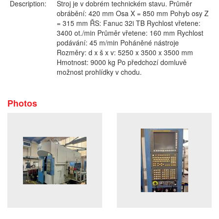
Description:
Stroj je v dobrém technickém stavu. Průměr
obrábění: 420 mm Osa X = 850 mm Pohyb osy Z
= 315 mm ŘS: Fanuc 32i TB Rychlost vřetene:
3400 ot./min Průměr vřetene: 160 mm Rychlost
podávání: 45 m/min Poháněné nástroje
Rozměry: d x š x v: 5250 x 3500 x 3500 mm
Hmotnost: 9000 kg Po předchozí domluvě
možnost prohlídky v chodu.
Photos